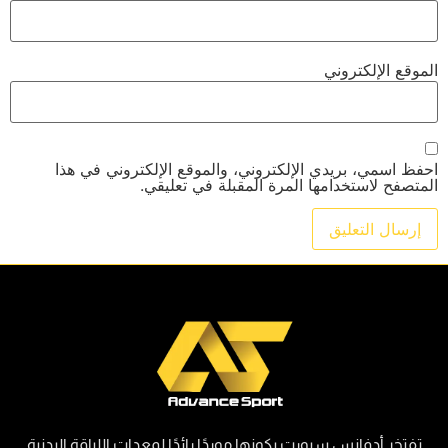
الموقع الإلكتروني
احفظ اسمي، بريدي الإلكتروني، والموقع الإلكتروني في هذا
المتصفح لاستخدامها المرة المقبلة في تعليقي.
تفتخر أدفانس سبورت بكونها موردًا رائدًا لمعدات اللياقة البدنية