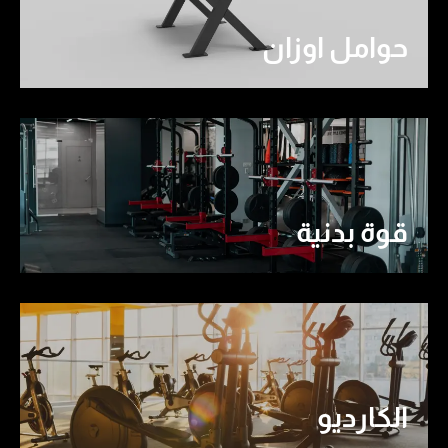
حوامل اوزان
قوة بدنية
الكارديو