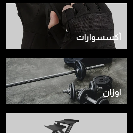
أكسسوارات
اوزان