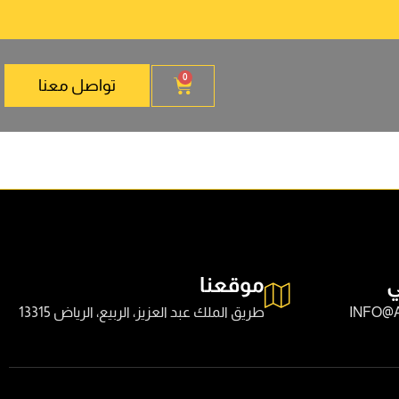
0
تواصل معنا
ي
موقعنا
INFO@
طريق الملك عبد العزيز، الربيع، الرياض 13315