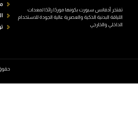
م
تفتخر أدفانس سبورت بكونها موردًا رائدًا لمعدات
ال
اللياقة البدنية الذكية والعصرية عالية الجودة للاستخدام
الداخلي والخارجي
تو
حقوق الطبع