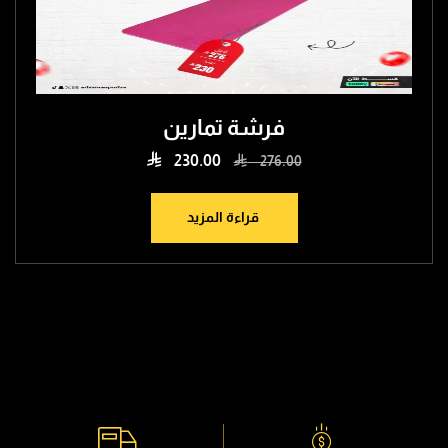
فرشة تمارين

230.00

276.00
قراءة المزيد