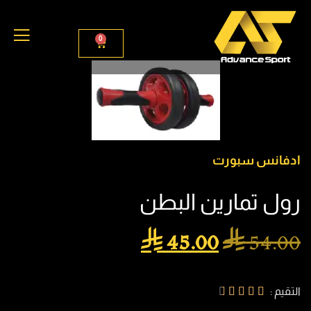
0
ادفانس سبورت
رول تمارين البطن

45.00

54.00
التقيم :




