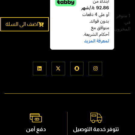
1 متوفر
في
اضف الى السلة
المخزون
تتوفر خدمة التوصيل
دفع آمن