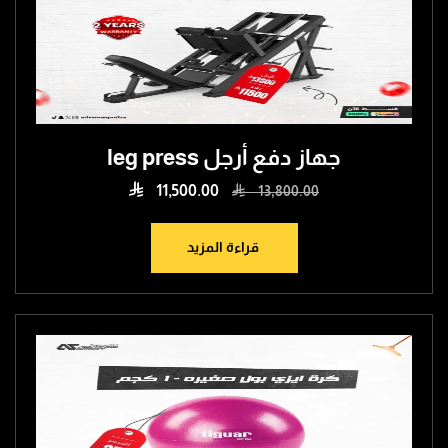
جهاز دفع أرجل leg press

11,500.00

13,800.00
قراءة المزيد