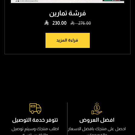
فرشة تمارين

230.00

276.00
قراءة المزيد
افضل العروض
تتوفر خدمة التوصيل
احصل على منتجك بافضل الاسعار
اطلب منتجك وسيتم توصيل