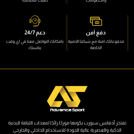
والخصومات
طلبك بسلاسة
دفع آمن
دعم 24/7
مدفوعاتك امنة مع شبكتنا الامنية
بامكانك التواصل معنا في اي وقت
الخاصة
يناسبك
تفتخر أدفانس سبورت بكونها موردًا رائدًا لمعدات اللياقة البدنية
الذكية والعصرية عالية الجودة للاستخدام الداخلي والخارجي