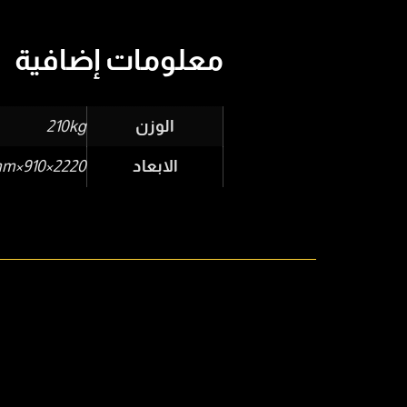
معلومات إضافية
الوزن
210kg
الابعاد
2220×910×1600mm