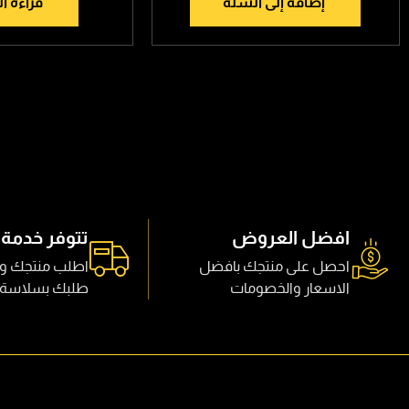
إضافة إلى السلة
قراءة ال
افضل العروض
تتوفر خدمة 
احصل على منتجك بافضل
اطلب منتجك و
الاسعار والخصومات
طلبك بسلاسة