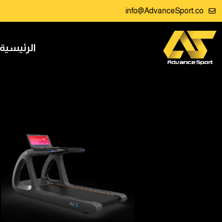
info@AdvanceSport.co
الرئيسية