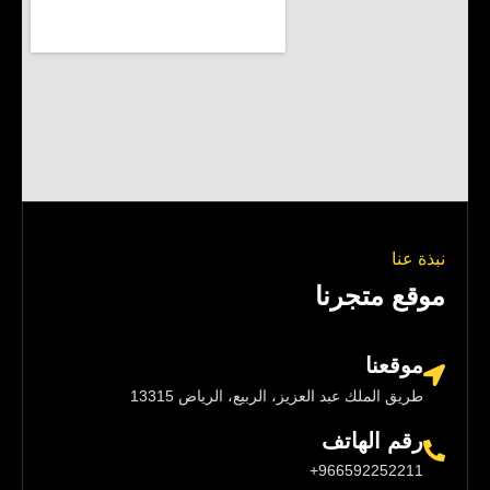
نبذة عنا
موقع متجرنا
موقعنا
طريق الملك عبد العزيز، الربيع، الرياض 13315
رقم الهاتف
966592252211+