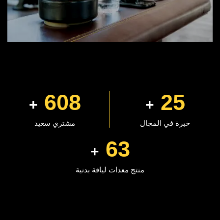
688
28
+
+
خبرة في المجال
مشتري سعيد
72
+
منتج معدات لياقة بدنية