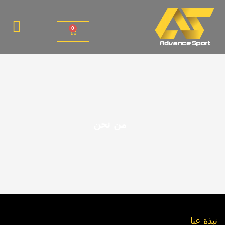
0
من نحن
نبذة عنا