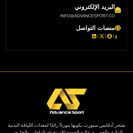
البريد الإلكتروني
INFO@ADVANCESPORT.CO
منصات التواصل
تفتخر أدفانس سبورت بكونها موردًا رائدًا لمعدات اللياقة البدنية
الذكية والعصرية عالية الجودة للاستخدام الداخلي والخارجي